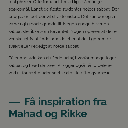
muligheder. Ofte forbundet med lige så mange
spørgsmål. Langt de fleste studenter holder sabbat. Der
er også en del, der vil direkte videre. Det kan der også
være rigtig gode grunde til. Nogen gange bliver en
sabbat slet ikke som forventet. Nogen oplever at det er
vanskeligt fx at finde arbejde eller at det ligefrem er
svært eller kedeligt at holde sabbat.
På denne side kan du finde ud af, hvorfor mange tager
sabbat og hvad de laver. Vi kigger også på fordelene
ved at fortsætte uddannelse direkte efter gymnasiet.
Få inspiration fra
Mahad og Rikke