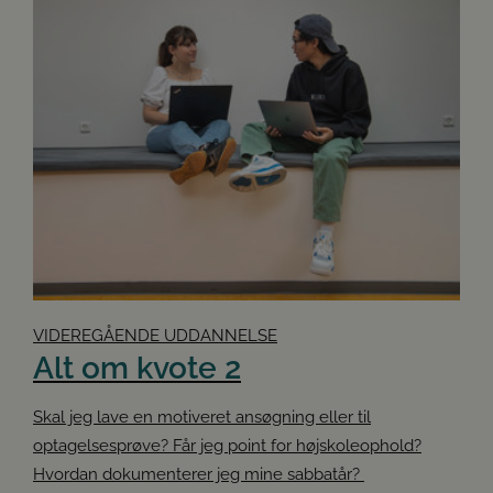
VIDEREGÅENDE UDDANNELSE
Alt om kvote 2
Skal jeg lave en motiveret ansøgning eller til
optagelsesprøve? Får jeg point for højskoleophold?
Hvordan dokumenterer jeg mine sabbatår?