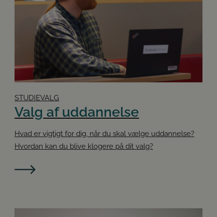
STUDIEVALG
Valg af uddannelse
Hvad er vigtigt for dig, når du skal vælge uddannelse?
Hvordan kan du blive klogere på dit valg?