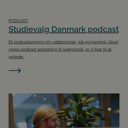
PODCAST
Studievalg Danmark podcast
Et podcastunivers om uddannelse, job og karriere. Giver
vores podcast anledning til spørgsmål, er vi klar til at
vejlede.
Google
Privacy Policy