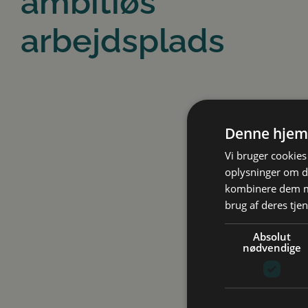
ambitiøs
arbejdsplads
Denne hjem
Vi bruger cookies 
oplysninger om d
kombinere dem me
brug af deres tjen
Absolut
nødvendige