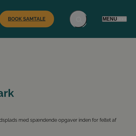
BOOK SAMTALE
MENU
ark
jdsplads med spændende opgaver inden for feltet af