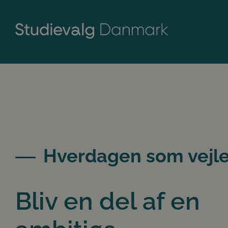
Hverdagen som vejle
Bliv en del af en