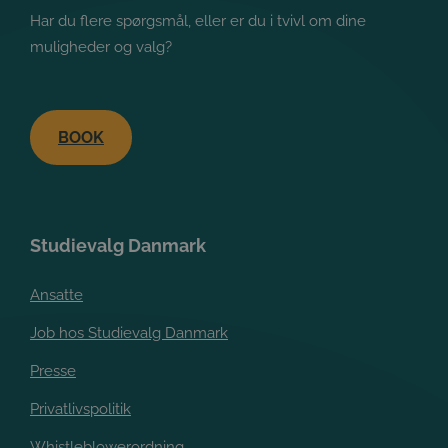
Har du flere spørgsmål, eller er du i tvivl om dine
muligheder og valg?
BOOK
Studievalg Danmark
Google
Privacy Policy
Ansatte
Job hos Studievalg Danmark
Presse
Privatlivspolitik
Whistleblowerordning