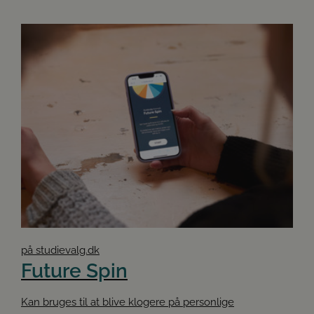
at have alle svarene, før de booker en samtale med
os.
på studievalg.dk
Future Spin
Kan bruges til at blive klogere på personlige