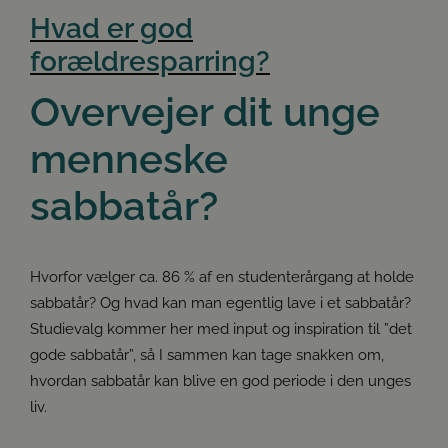
Hvad er god
forældresparring?
Overvejer dit unge
menneske
sabbatår?
Hvorfor vælger ca. 86 % af en studenterårgang at holde
sabbatår? Og hvad kan man egentlig lave i et sabbatår?
Studievalg kommer her med input og inspiration til ”det
gode sabbatår”, så I sammen kan tage snakken om,
hvordan sabbatår kan blive en god periode i den unges
liv.