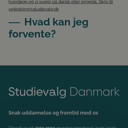
hverdage og vi svarer på dansk eller engelsk. Skriv til
vejledning@studievalg.dk
Hvad kan jeg
forvente?
Google
Privacy Policy
Snak uddannelse og fremtid med os