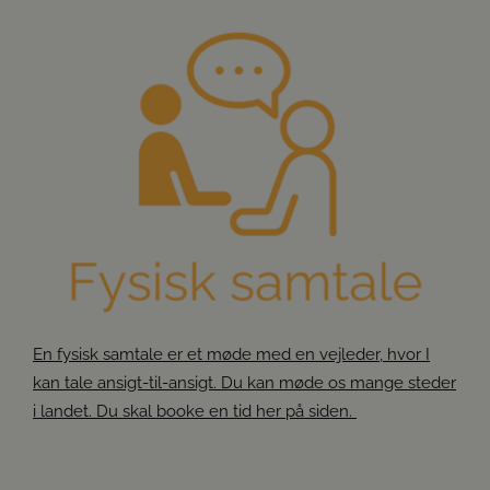
En fysisk samtale er et møde med en vejleder, hvor I
kan tale ansigt-til-ansigt. Du kan møde os mange steder
i landet. Du skal booke en tid her på siden.