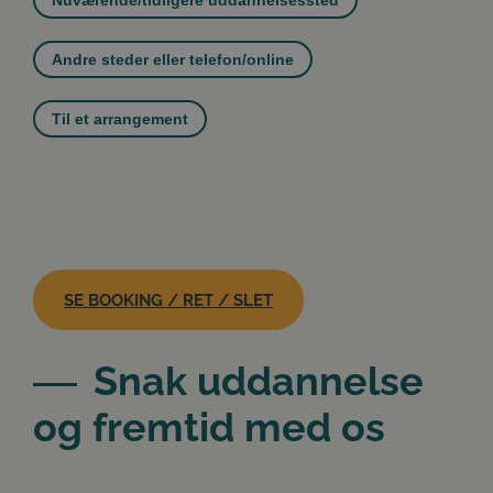
Nuværende/tidligere uddannelsessted
Andre steder eller telefon/online
Til et arrangement
SE BOOKING / RET / SLET
Snak uddannelse
og fremtid med os