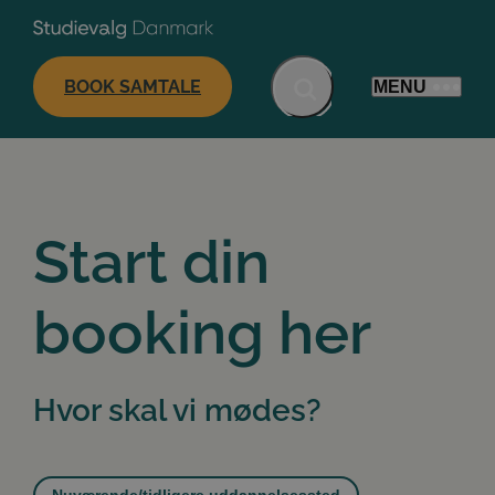
BOOK SAMTALE
MENU
Start din
booking her
Hvor skal vi mødes?