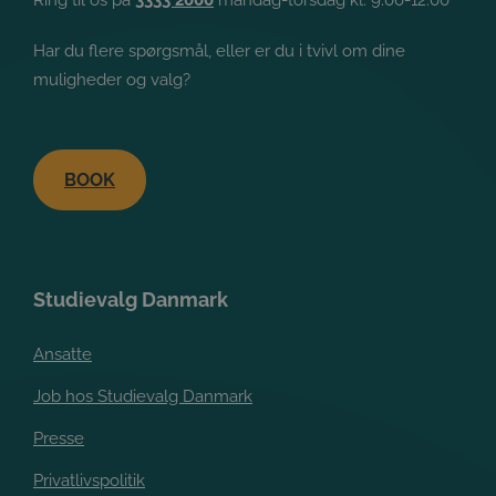
Ring til os på
3333 2000
mandag-torsdag kl. 9.00-12.00
Har du flere spørgsmål, eller er du i tvivl om dine
muligheder og valg?
BOOK
Studievalg Danmark
Ansatte
Job hos Studievalg Danmark
Presse
Privatlivspolitik